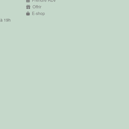
Prendre RDV
Offrir
E-shop
 à 19h