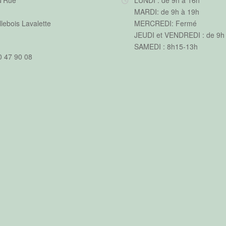
d'Rue
LUNDI : de 9h à 16h
MARDI: de 9h à 19h
llebois Lavalette
MERCREDI: Fermé
JEUDI et VENDREDI : de 9h
SAMEDI : 8h15-13h
0 47 90 08