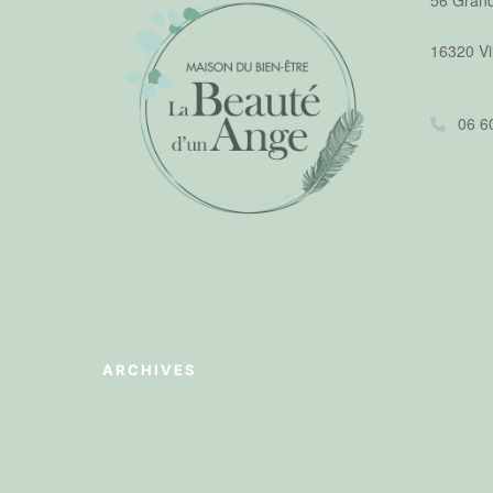
56 Gran
16320 Vi
06 6
ARCHIVES