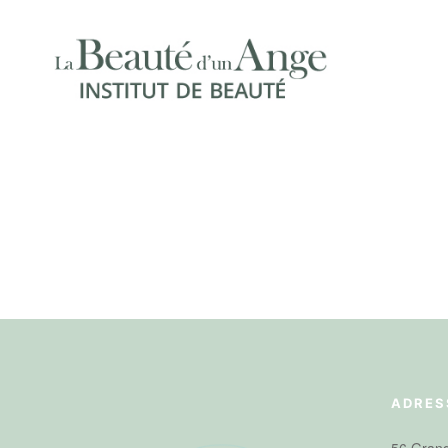
ADRES